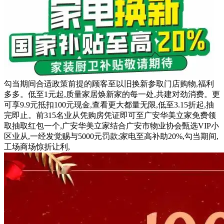
勾当期间合适政策前提的顾客至以旧换新参取门店购物,福利
多多。低至1元起,质量家居焕新家的每一处,共建对劲消费。更
可享9.9元抵扣100元现金,查看更大都量无限,低至3.15折起,抽
完即止。前315名业从凭购房凭证即可至广安华美立家免费领
取抽取红包一个,广安华美立家结合广安市物业协会甄选VIP小
区业从,一经发觉赐与5000元罚款;家电至高补助20%,勾当期间,
工场商场惊折让利,