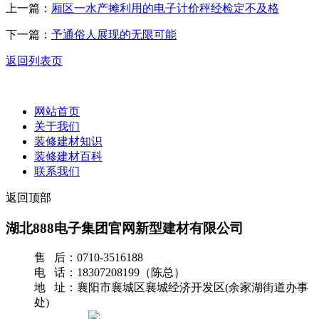
上一篇：
厢区一水产摊利用的电子计价秤经检定不及格
下一篇：
予通俗人展现的无限可能
返回列表页
网站首页
关于我们
装修建材知识
装修建材百科
联系我们
返回顶部
湖北888电子集团官网新型建材有限公司
售 后：0710-3516188
电 话：18307208199（陈总）
地 址：襄阳市襄城区襄城经济开发区(余家湖街道办事
处)
网站地图