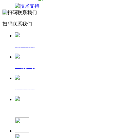
扫码联系我们
返回首页
一键拨号
发送短信
查看地图