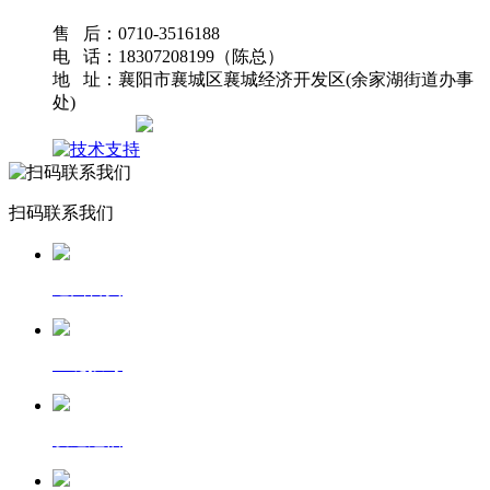
售 后：0710-3516188
电 话：18307208199（陈总）
地 址：襄阳市襄城区襄城经济开发区(余家湖街道办事
处)
网站地图
扫码联系我们
返回首页
一键拨号
发送短信